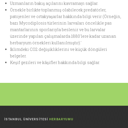
Uzmanların bakış açılarını kavramayı sağlar.
Örnekle birlikte toplanmış olabilecek predatörler,
patojenler ve ortakyaşarlar hakkında bilgi verir (Örneğin,
bazı Mycodiplosis türlerinin larvaları öncelikle pas
mantarlarının sporlarıyla beslenir ve bu larvalar
üzerinde yapılan çalışmalarda 1880'lere kadar uzanan
herbaryum örnekleri kullanılmıştır).'
İklimdeki CO2 değişikliklerini ve küçük döngüleri
belgeler.
Keşif gezileri ve kâşifler hakkında bilgi sağlar.
İSTANBUL ÜNİVERSİTESİ
HERBARYUMU