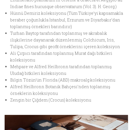
Indiae fines hucusque observatarum (Vol. 3). H. Georg.)
Hüsnü Demiriz koleksiyonu (Tüm Türkiye’yi kapsamakla
beraber çoğunlukla İstanbul, Erzurum ve Diyarbakır’dan
toplanmış örnekleri barındırır)
Turhan Baytop tarafından toplanmış ve akrabalık
ilişkilerine dayanarak düzenlenmiş Colchicum, Iris,
Tulipa, Crocus gibi geofit örneklerini içeren koleksiyon
Ali Çırpıcı tarafından toplanmış Murat dağı bitkileri
koleksiyonu
Mehpare ve Alfred Heilbronn tarafından toplanmış
Uludağ bitkileri koleksiyonu
Bilgin Tözün’ün Florida (ABD) makroalg koleksiyonu
Alfred Heilbronn Botanik Bahçesi’nden toplanmış
örneklerin koleksiyonu
Zengin bir Çiğdem (Crocus) koleksiyonu